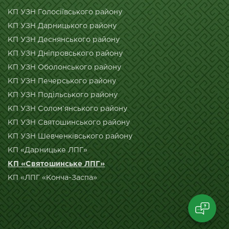
КП УЗН Голосіївського району
КП УЗН Дарницького району
КП УЗН Деснянського району
КП УЗН Дніпровського району
КП УЗН Оболонського району
КП УЗН Печерського району
КП УЗН Подільського району
КП УЗН Солом’янського району
КП УЗН Святошинського району
КП УЗН Шевченківського району
КП «Дарницьке ЛПГ»
КП «Святошинське ЛПГ»
КП «ЛПГ «Конча-Заспа»