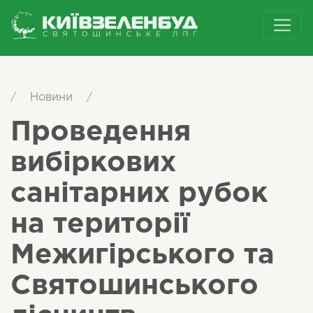
/
Новини
/
Проведення
вибіркових
санітарних рубок
на території
Межигірського та
Святошинського