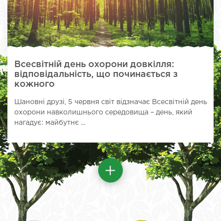
Всесвітній день охорони довкілля:
відповідальність, що починається з
кожного
Шановні друзі, 5 червня світ відзначає Всесвітній день
охорони навколишнього середовища – день, який
нагадує: майбутнє ...