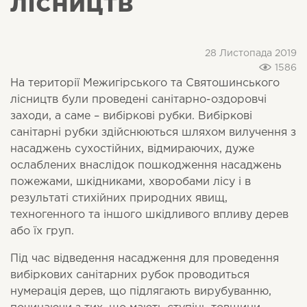
лісництв
28 Листопада 2019
1586
На території Межигірського та Святошинського
лісництв були проведені санітарно-оздоровчі
заходи, а саме – вибіркові рубки. Вибіркові
санітарні рубки здійснюються шляхом вилучення з
насаджень сухостійних, відмираючих, дуже
ослаблених внаслідок пошкодження насаджень
пожежами, шкідниками, хворобами лісу і в
результаті стихійних природних явищ,
техногенного та іншого шкідливого впливу дерев
або їх груп.
Під час відведення насадження для проведення
вибіркових санітарних рубок проводиться
нумерація дерев, що підлягають вирубуванню,