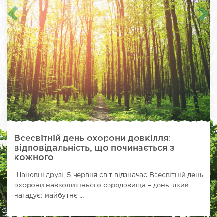
Всесвітній день охорони довкілля:
відповідальність, що починається з
кожного
Шановні друзі, 5 червня світ відзначає Всесвітній день
охорони навколишнього середовища – день, який
нагадує: майбутнє ...