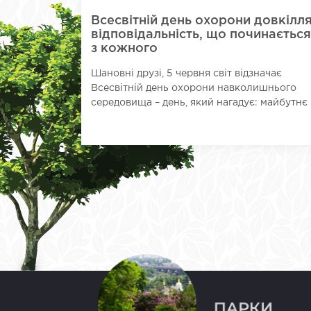
Всесвітній день охорони довкілля
відповідальність, що починаєтьс
з кожного
Шановні друзі, 5 червня світ відзначає
Всесвітній день охорони навколишнього
середовища – день, який нагадує: майбутнє .