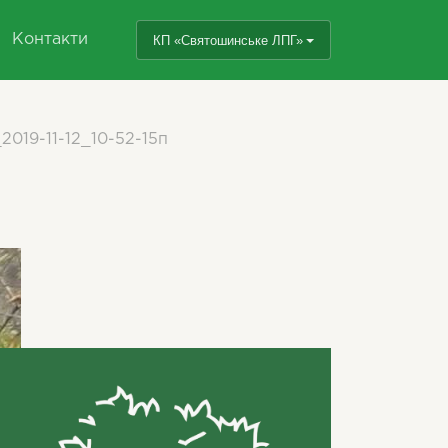
Контакти
КП «Святошинське ЛПГ»
2019-11-12_10-52-15п