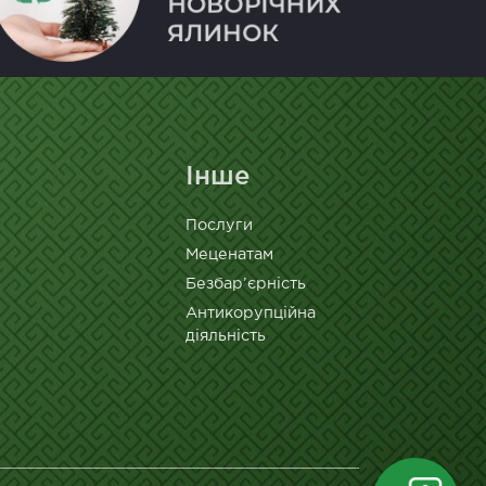
Інше
Послуги
Меценатам
Безбар’єрність
Антикорупційна
діяльність