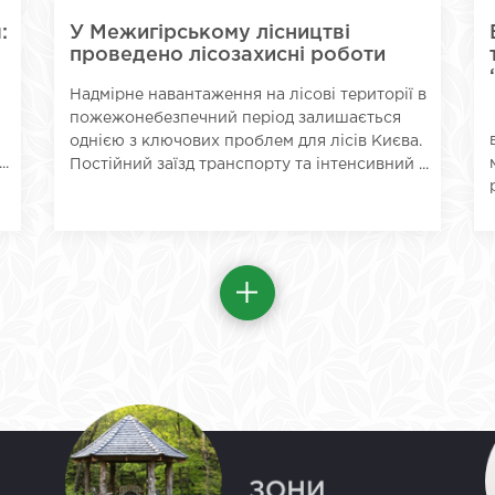
:
У Межигірському лісництві
я
проведено лісозахисні роботи
Надмірне навантаження на лісові території в
пожежонебезпечний період залишається
однією з ключових проблем для лісів Києва.
..
Постійний заїзд транспорту та інтенсивний ...