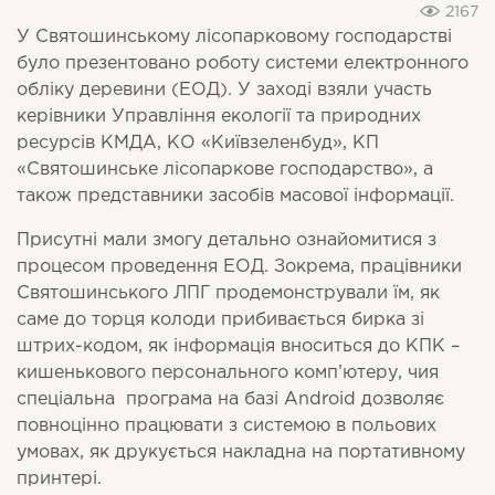
2167
У Святошинському лісопарковому господарстві
було презентовано роботу системи електронного
обліку деревини (ЕОД). У заході взяли участь
керівники Управління екології та природних
ресурсів КМДА, КО «Київзеленбуд», КП
«Святошинське лісопаркове господарство», а
також представники засобів масової інформації.
Присутні мали змогу детально ознайомитися з
процесом проведення ЕОД. Зокрема, працівники
Святошинського ЛПГ продемонстрували їм, як
саме до торця колоди прибивається бирка зі
штрих-кодом, як інформація вноситься до КПК –
кишенькового персонального комп’ютеру, чия
спеціальна програма на базі Android дозволяє
повноцінно працювати з системою в польових
умовах, як друкується накладна на портативному
принтері.