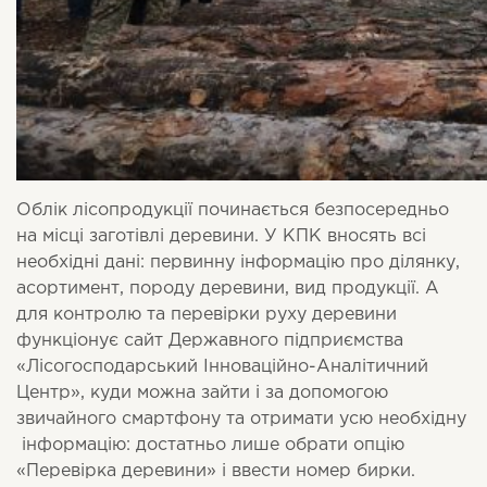
Облік лісопродукції починається безпосередньо
на місці заготівлі деревини. У КПК вносять всі
необхідні дані: первинну інформацію про ділянку,
асортимент, породу деревини, вид продукції. А
для контролю та перевірки руху деревини
функціонує сайт Державного підприємства
«Лісогосподарський Інноваційно-Аналітичний
Центр», куди можна зайти і за допомогою
звичайного смартфону та отримати усю необхідну
інформацію: достатньо лише обрати опцію
«Перевірка деревини» і ввести номер бирки.