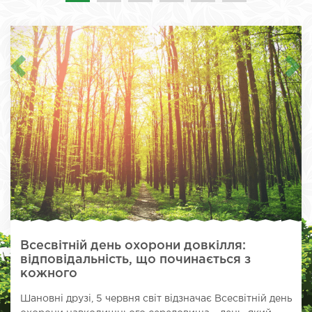
Всесвітній день охорони довкілля:
відповідальність, що починається з
кожного
Шановні друзі, 5 червня світ відзначає Всесвітній день