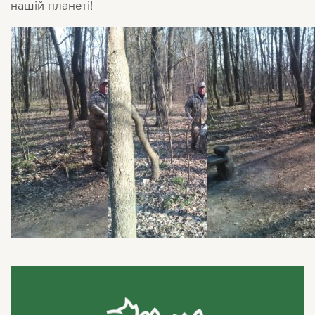
нашій планеті!