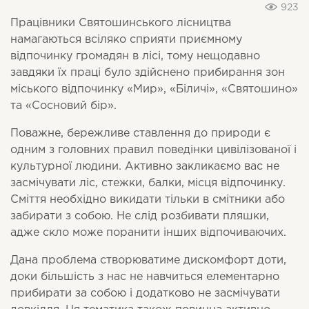
923
Працівники Святошинського лісництва
намагаються всіляко сприяти приємному
відпочинку громадян в лісі, тому нещодавно
завдяки їх праці було здійснено прибирання зон
міського відпочинку «Мир», «Біличі», «Святошино»
та «Сосновий бір».
Поважне, бережливе ставлення до природи є
одним з головних правил поведінки цивілізованої і
культурної людини. Активно закликаємо вас не
засмічувати ліс, стежки, балки, місця відпочинку.
Сміття необхідно викидати тільки в смітники або
забирати з собою. Не слід розбивати пляшки,
адже скло може поранити інших відпочиваючих.
Дана проблема створюватиме дискомфорт доти,
доки більшість з нас не навчиться елементарно
прибирати за собою і додатково не засмічувати