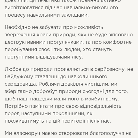
довкілля. Ця тематика також повинна активно
висвітлюватися під час навчально-виховного
процесу навчальними закладами.
Необхідно не забувати про можливість
збереження краси природи, яку не буде зіпсовано
деструктивними прогулянками, та про комфортне
перебування своє і тих людей, хто стануть
наступними відвідувачами лісу.
Любов до природи проявляється в серйозному, не
байдужому ставленні до навколишнього
середовища. Роблячи довкілля чистішим, ми
зберігаємо добробут природи сьогодні для того,
щоб наші нащадки мали його в майбутньому.
Потрібно пам’ятати про свою відповідальність
перед наступними поколіннями, які
проживатимуть на цій території після нас.
Ми власноруч маємо створювати благополуччя на