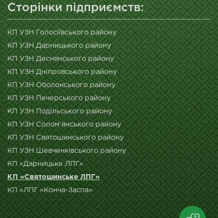
Сторінки підприємств:
КП УЗН Голосіївського району
КП УЗН Дарницького району
КП УЗН Деснянського району
КП УЗН Дніпровського району
КП УЗН Оболонського району
КП УЗН Печерського району
КП УЗН Подільського району
КП УЗН Солом’янського району
КП УЗН Святошинського району
КП УЗН Шевченківського району
КП «Дарницьке ЛПГ»
КП «Святошинське ЛПГ»
КП «ЛПГ «Конча-Заспа»