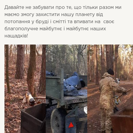
Давайте не забувати про те, що тільки разом ми
маємо змогу захистити нашу планету від
потопання у бруді і смітті та впивати на своє
благополучне майбутнє і майбутнє наших
нащадків!