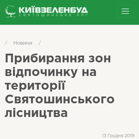
/
Новини
/
Прибирання зон
відпочинку на
території
Святошинського
лісництва
13 Грудня 2019