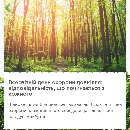
Всесвітній день охорони довкілля:
відповідальність, що починається з
кожного
Шановні друзі, 5 червня світ відзначає Всесвітній день
охорони навколишнього середовища – день, який
нагадує: майбутнє ...