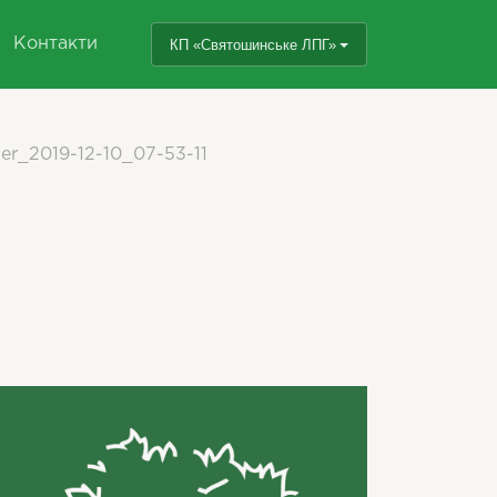
Контакти
КП «Святошинське ЛПГ»
r_2019-12-10_07-53-11