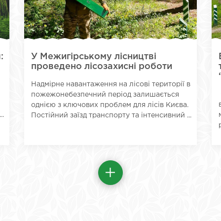
:
У Межигірському лісництві
я
проведено лісозахисні роботи
Надмірне навантаження на лісові території в
пожежонебезпечний період залишається
однією з ключових проблем для лісів Києва.
..
Постійний заїзд транспорту та інтенсивний ...