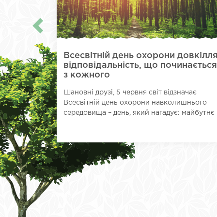
Всесвітній день охорони довкілля
відповідальність, що починаєтьс
з кожного
Шановні друзі, 5 червня світ відзначає
Всесвітній день охорони навколишнього
середовища – день, який нагадує: майбутнє .