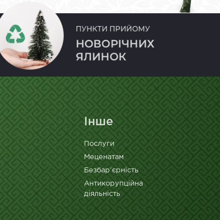
Інше
Послуги
Меценатам
Безбар’єрність
Антикорупційна
діяльність